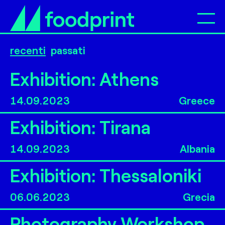
Op
recenti
passati
Exhibition: Athens
14.09.2023
Greece
Exhibition: Tirana
14.09.2023
Albania
Exhibition: Thessaloniki
06.06.2023
Grecia
Photography Workshop