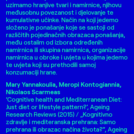
uzimamo hranjive tvari i namirnice, njihovu
međusobnu povezanost i djelovanje te
kumulativne učinke. Način na koji jedemo
složeno je ponašanje koje se sastoji od
različitih pojedinačnih obrazaca ponašanja,
među ostalim od izbora određenih
namirnica ili skupina namirnica, organizacije
namirnica u obroke i uvjeta u kojima jedemo
te uvjeta koji su prethodili samoj
konzumaciji hrane
.
Mary Yannakoulia, Meropi Kontogiannia,
Nikolaos Scarmeas
‘Cognitive health and Mediterranean Diet:
Just diet or lifestyle pattern?’, Ageing
Research Reviews (2015) /
„Kognitivno
zdravlje i mediteranska prehrana: Samo
prehrana ili obrazac načina života?“, Ageing