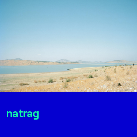
natrag