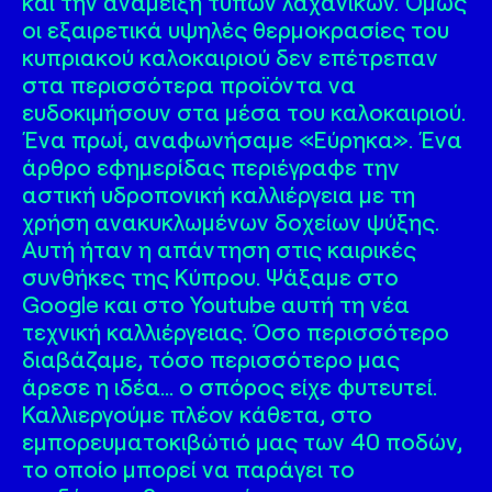
και την ανάμειξη τύπων λαχανικών. Όμως
οι εξαιρετικά υψηλές θερμοκρασίες του
κυπριακού καλοκαιριού δεν επέτρεπαν
στα περισσότερα προϊόντα να
ευδοκιμήσουν στα μέσα του καλοκαιριού.
Ένα πρωί, αναφωνήσαμε «Εύρηκα». Ένα
άρθρο εφημερίδας περιέγραφε την
αστική υδροπονική καλλιέργεια με τη
χρήση ανακυκλωμένων δοχείων ψύξης.
Αυτή ήταν η απάντηση στις καιρικές
συνθήκες της Κύπρου. Ψάξαμε στο
Google και στο Youtube αυτή τη νέα
τεχνική καλλιέργειας. Όσο περισσότερο
διαβάζαμε, τόσο περισσότερο μας
άρεσε η ιδέα… ο σπόρος είχε φυτευτεί.
Καλλιεργούμε πλέον κάθετα, στο
εμπορευματοκιβώτιό μας των 40 ποδών,
το οποίο μπορεί να παράγει το