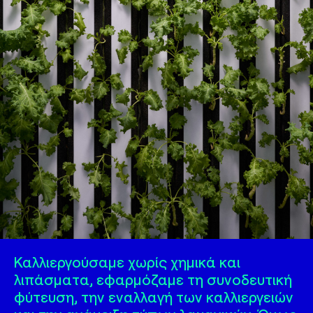
Καλλιεργούσαμε χωρίς χημικά και
λιπάσματα, εφαρμόζαμε τη συνοδευτική
φύτευση, την εναλλαγή των καλλιεργειών