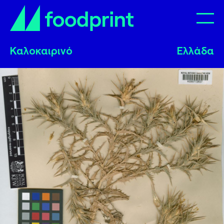
Op
Καλοκαιρινό
Καλοκαιρινό
Καλοκαιρινό
Ελλάδα