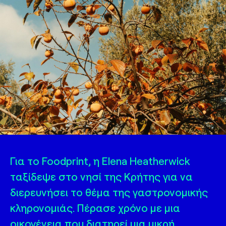
Για το Foodprint, η Elena Heatherwick
ταξίδεψε στο νησί της Κρήτης για να
διερευνήσει το θέμα της γαστρονομικής
κληρονομιάς. Πέρασε χρόνο με μια
οικογένεια που διατηρεί μια μικρή