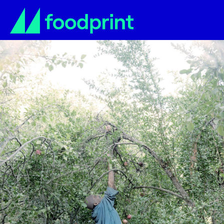
Narların kokusu