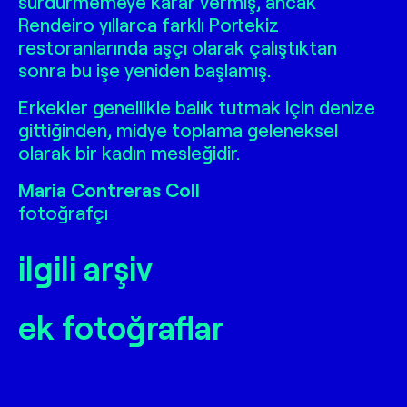
sürdürmemeye karar vermiş, ancak
Rendeiro yıllarca farklı Portekiz
restoranlarında aşçı olarak çalıştıktan
sonra bu işe yeniden başlamış.
Erkekler genellikle balık tutmak için denize
gittiğinden, midye toplama geleneksel
olarak bir kadın mesleğidir.
Maria Contreras Coll
fotoğrafçı
ilgili arşiv
ek fotoğraflar