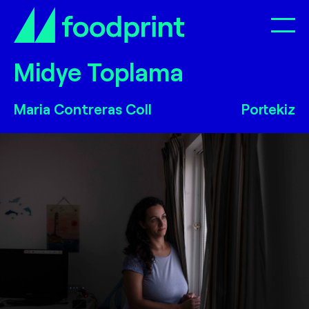
Op
Midye Toplama
Midye Toplama
Maria Contreras Coll
Portekiz