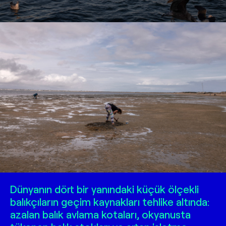
Dünyanın dört bir yanındaki küçük ölçekli
balıkçıların geçim kaynakları tehlike altında:
azalan balık avlama kotaları, okyanusta