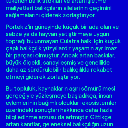
tükenen balık stokları ve artan işletme
maliyetleri balıkçıların ailelerinin geçimini
sağlamalarını giderek zorlaştırıyor.
Portekiz’in güneyinde küçük bir ada olan ve
sebze ya da hayvan yetiştirmeye uygun
toprağı bulunmayan Culatra halkı için küçük
çaplı balıkçılık yüzyıllardır yaşamın ayrılmaz
bir parçası olmuştur. Ancak artan baskılar,
büyük ölçekli, sanayileşmiş ve genellikle
daha az sürdürülebilir balıkçılıkla rekabet
etmeyi giderek zorlaştırıyor.
Bu topluluk, kaynakların aşırı sömürülmesi
gerçeğiyle yüzleşmeye başladıkça, insan
eylemlerinin bağımlı oldukları ekosistemler
üzerindeki sonuçları hakkında daha fazla
bilgi edinme arzusu da artmıştır. Gittikçe
artan kanıtlar, geleneksel balıkçılığın uzun