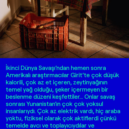
İkinci Dünya Savaşı’ndan hemen sonra
Amerikalı araştırmacılar Girit’te çok düşük
kalorili, çok az et içeren, zeytinyağının
temel yağ olduğu, şeker içermeyen bir
beslenme düzeni keşfettiler… Onlar savaş
sonrası Yunanistan’ın çok çok yoksul
insanlarıydı. Çok az elektrik vardı, hiç araba
yoktu, fiziksel olarak çok aktiflerdi çünkü
temelde avcı ve toplayıcıydılar ve