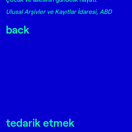
Ulusal Arşivler ve Kayıtlar İdaresi, ABD
back
tedarik etmek