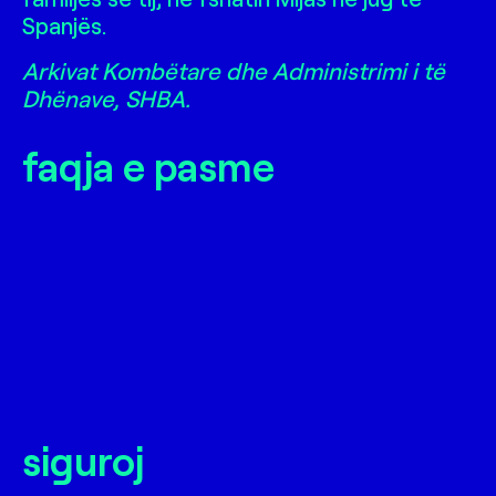
Spanjës.
Arkivat Kombëtare dhe Administrimi i të
Dhënave, SHBA.
faqja e pasme
siguroj