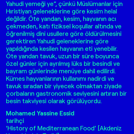
Yahudi yemeği ye”, çünkü Müslümanlar için
Hıristiyan geleneklerine göre kesim helal
değildir. Öte yandan, kesim, hayvanın acı
çekmeden, katı fiziksel koşullar altında ve
öğrenilmiş dini usullere göre öldürülmesini
gerektiren Yahudi geleneklerine göre
yapıldığında kesilen hayvanın eti yenebilir.
Öte yandan tavuk, uzun bir süre boyunca
özel günler için ayrılmış lüks bir besindi ve
bayram günlerinde menüye dahil edilirdi.
Kümes hayvanlarının kullanımı nadirdi ve
tavuk sıradan bir yiyecek olmaktan ziyade
çorbaların gastronomik seviyesini artıran bir
besin takviyesi olarak görülüyordu.
Mohamed Yassine Essid
tarihçi
‘History of Mediterranean Food’
[Akdeniz