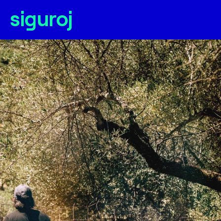
siguroj