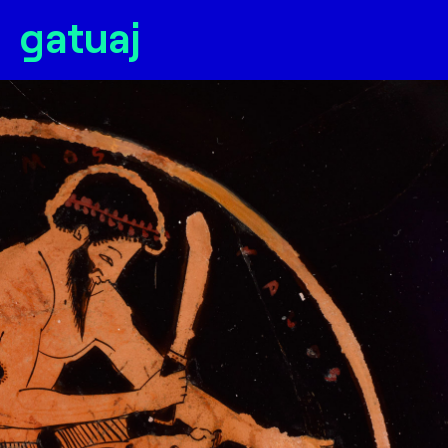
gatuaj