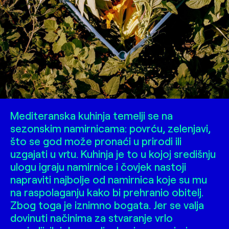
Mediteranska kuhinja temelji se na
sezonskim namirnicama: povrću, zelenjavi,
što se god može pronaći u prirodi ili
uzgajati u vrtu. Kuhinja je to u kojoj središnju
ulogu igraju namirnice i čovjek nastoji
napraviti najbolje od namirnica koje su mu
na raspolaganju kako bi prehranio obitelj.
Zbog toga je iznimno bogata. Jer se valja
dovinuti načinima za stvaranje vrlo