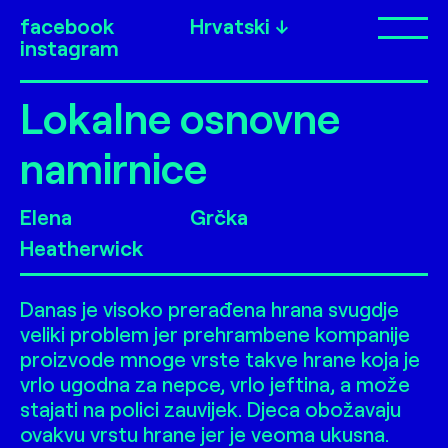
facebook
Hrvatski
Op
instagram
Lokalne osnovne
namirnice
Elena
Grčka
Heatherwick
Danas je visoko prerađena hrana svugdje
veliki problem jer prehrambene kompanije
proizvode mnoge vrste takve hrane koja je
vrlo ugodna za nepce, vrlo jeftina, a može
stajati na polici zauvijek. Djeca obožavaju
ovakvu vrstu hrane jer je veoma ukusna.