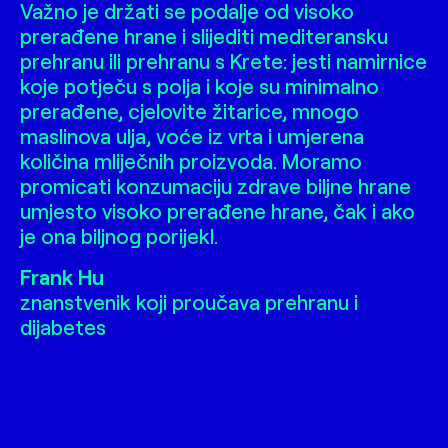
Važno je držati se podalje od visoko
prerađene hrane i slijediti mediteransku
prehranu ili prehranu s Krete: jesti namirnice
koje potječu s polja i koje su minimalno
prerađene, cjelovite žitarice, mnogo
maslinova ulja, voće iz vrta i umjerena
količina mliječnih proizvoda. Moramo
promicati konzumaciju zdrave biljne hrane
umjesto visoko prerađene hrane, čak i ako
je ona biljnog porijekl.
Frank Hu
znanstvenik koji proučava prehranu i
dijabetes