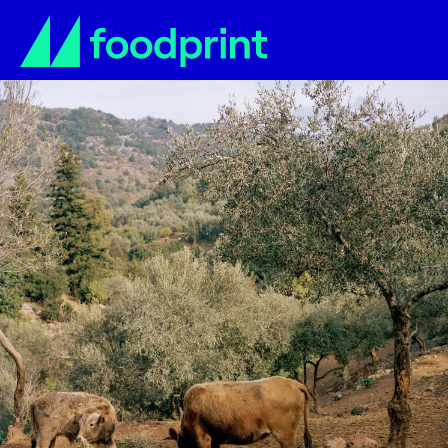
Lokalne osnovne namir