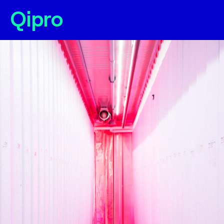
Qipro