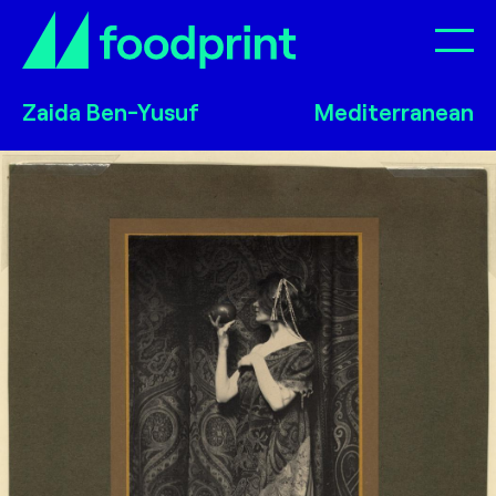
Op
Zaida Ben-Yusuf
Zaida Ben-Yusuf
Zaida Ben-Yusuf
Mediterranean