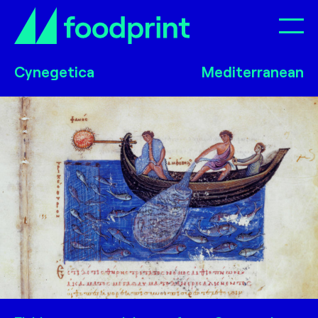
Op
Cynegetica
Cynegetica
Cynegetica
Mediterranean